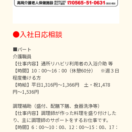
●入社日応相談
■パート
介護職員
【仕事内容】通所リハビリ利用者の入浴介助 等
【時間】10：00〜16：00（休憩60分） ※週３日
程度働ける方
【時給】平日1,316円〜1,366円 土・祝1,478
円〜1,536円
調理補助（盛付、配膳下膳、食器洗浄等）
【仕事内容】調理師が作った料理を盛り付けした
り、主に調理師のサポートをするお仕事です。
【時間】6：00〜10：00、12：00〜15：00、17：